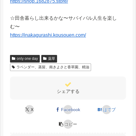
https://shop.1682875.store/
☆田舎暮らし出来るかな〜サバイバル人生を楽し
む〜
https://inakagurashi.kousouen.com/
only one day
薬草
ラベンダー、蒸留、南きよさと香草園、精油
シェアする
X
Facebook
はてブ
コピー