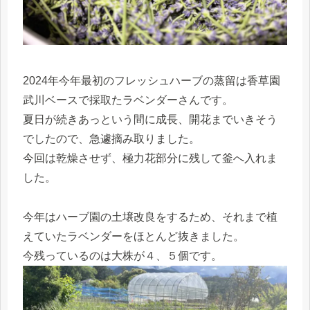
2024年今年最初のフレッシュハーブの蒸留は香草園
武川ベースで採取たラベンダーさんです。
夏日が続きあっという間に成長、開花までいきそう
でしたので、急遽摘み取りました。
今回は乾燥させず、極力花部分に残して釜へ入れま
した。
今年はハーブ園の土壌改良をするため、それまで植
えていたラベンダーをほとんど抜きました。
今残っているのは大株が４、５個です。