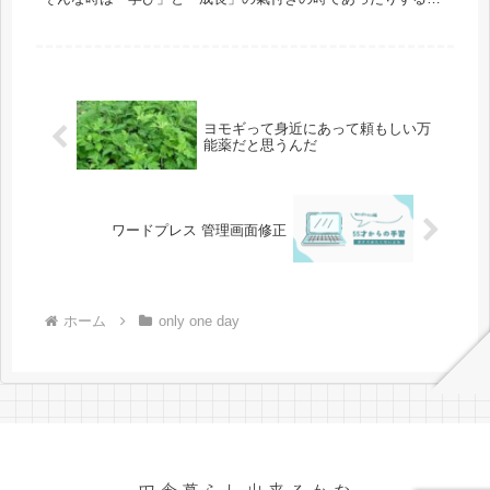
化学調味料がメインで調理されたものの味覚を感じない。これ
は初めてのパ...
ヨモギって身近にあって頼もしい万
能薬だと思うんだ
ワードプレス 管理画面修正
ホーム
only one day
田舎暮らし出来るかな