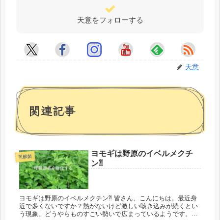
天意をフォローする
天意
関連記事
ヨモギは野原のイベルメクチ
乳酸菌
ン⁈
ヨモギは野原のイベルメクチン⁈ 皆さん、こんにちは。最近身
近で多くないですか？熱がないけど激しい咳き込みが続くとい
う現象。どうやらものすごい勢いで広まっているようです。先